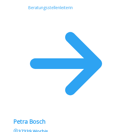
Beratungsstellenleiterin
Petra Bosch
37339 Worbis