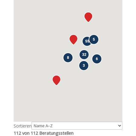
5
55
32
8
6
3
Sortieren
112 von 112 Beratungsstellen