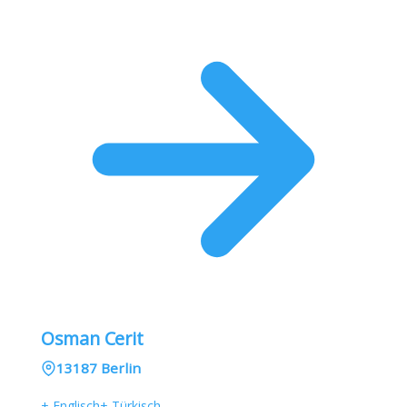
Osman Cerit
13187 Berlin
+ Englisch
+ Türkisch