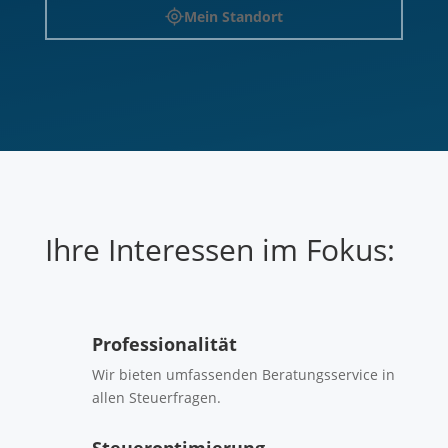
Mein Standort
Ihre Interessen im Fokus:
Professionalität
Wir bieten umfassenden Beratungsservice in
allen Steuerfragen.
Steueroptimierung