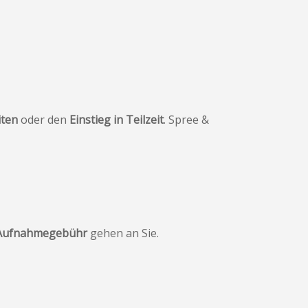
iten
oder den
Einstieg in Teilzeit
. Spree &
er Aufnahmegebühr
gehen an Sie.