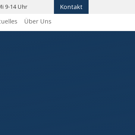
Kontakt
i 9-14 Uhr
uelles
Über Uns