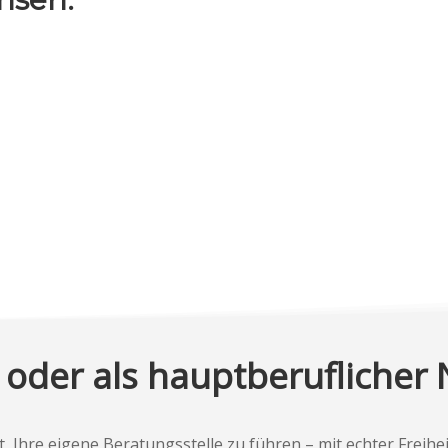
oder als hauptberuflicher 
, Ihre eigene Beratungsstelle zu führen – mit echter Freiheit,