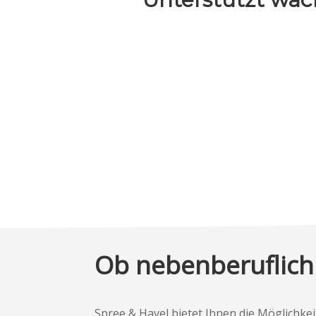
Ob nebenberuflich 
Spree & Havel bietet Ihnen die Möglichkeit