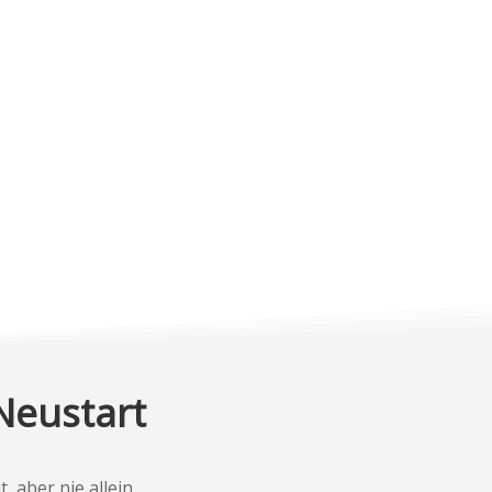
Neustart
 aber nie allein.