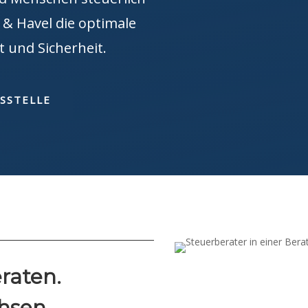
 & Havel die optimale
 und Sicherheit.
SSTELLE
raten.
hsen.