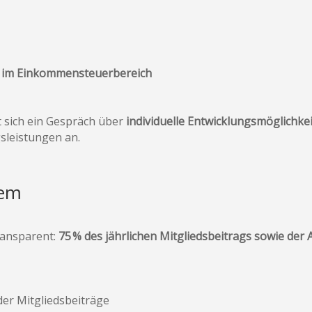
g im Einkommensteuerbereich
 sich ein Gespräch über
individuelle Entwicklungsmöglichke
sleistungen an.
tem
ransparent:
75 % des jährlichen Mitgliedsbeitrags sowie d
er Mitgliedsbeiträge