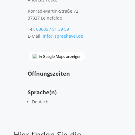
Konrad-Martin-Straße 72
37327
Leinefelde
Tel.
03605 / 51 39 59
E-Mail:
info@spreehavel.de
in Google Maps anzeigen
Öffnungszeiten
Sprache(n)
Deutsch
Hier finden Sie die