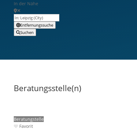
In der Nähe
Entfernungssuche
Suchen
Beratungsstelle(n)
Beratungstelle
Favorit