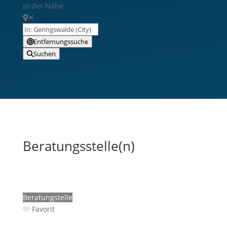
In der Nähe
Entfernungssuche
Suchen
Beratungsstelle(n)
Beratungstelle
Favorit