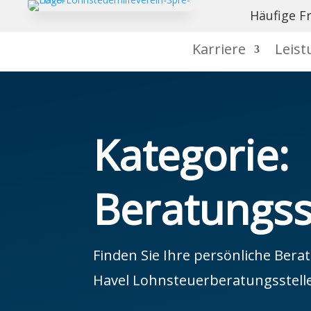

Häufige F
Karriere
Leis
Kategorie:
Beratungss
Finden Sie Ihre persönliche Bera
Havel Lohnsteuerberatungsstell