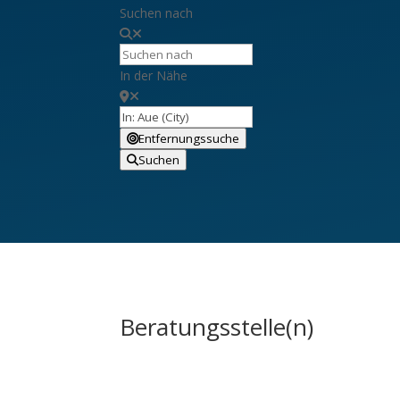
Suchen nach
In der Nähe
Entfernungssuche
Suchen
Beratungsstelle(n)