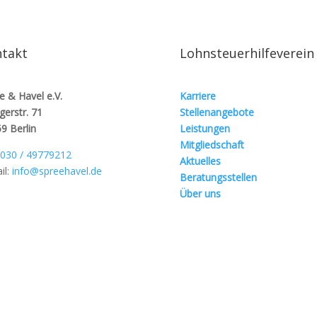
takt
Lohnsteuerhilfeverein
e & Havel e.V.
Karriere
gerstr. 71
Stellenangebote
9 Berlin
Leistungen
Mitgliedschaft
030 / 49779212
Aktuelles
il:
info@spreehavel.de
Beratungsstellen
Über uns