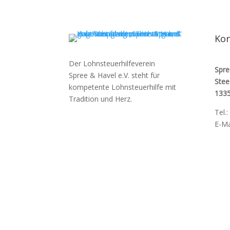
Kon
Der Lohnsteuerhilfeverein
Spre
Spree & Havel e.V. steht für
Stee
kompetente Lohnsteuerhilfe mit
1335
Tradition und Herz.
Tel.:
E-Ma