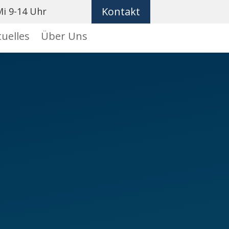
Kontakt
i 9-14 Uhr
uelles
Über Uns