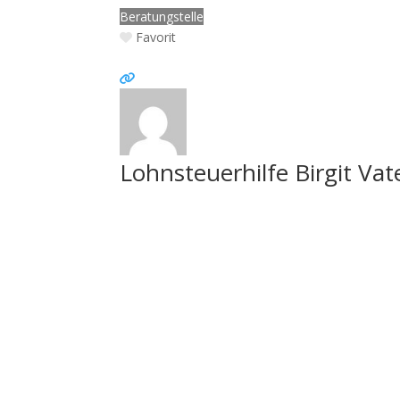
Beratungstelle
Favorit
Lohnsteuerhilfe Birgit Vat