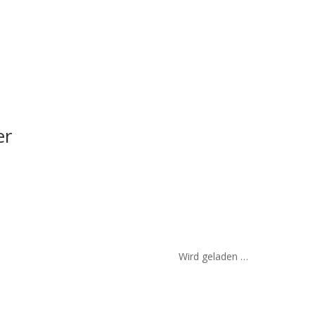
er
Wird geladen …