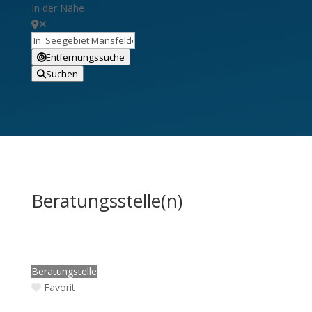
In der Nähe
Entfernungssuche
Suchen
Beratungsstelle(n)
Beratungstelle
Favorit