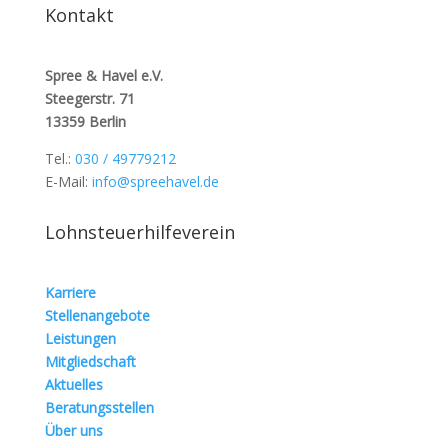
Kontakt
Spree & Havel e.V.
Steegerstr. 71
13359 Berlin
Tel.:
030 / 49779212
E-Mail:
info@spreehavel.de
Lohnsteuerhilfeverein
Karriere
Stellenangebote
Leistungen
Mitgliedschaft
Aktuelles
Beratungsstellen
Über uns