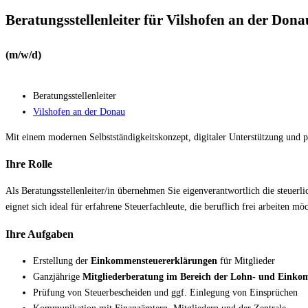
Beratungsstellenleiter für Vilshofen an der Dona
(m/w/d)
Beratungsstellenleiter
Vilshofen an der Donau
Mit einem modernen Selbstständigkeitskonzept, digitaler Unterstützung und p
Ihre Rolle
Als Beratungsstellenleiter/in übernehmen Sie eigenverantwortlich die steuerl
eignet sich ideal für erfahrene Steuerfachleute, die beruflich frei arbeiten m
Ihre Aufgaben
Erstellung der
Einkommensteuererklärungen
für Mitglieder
Ganzjährige
Mitgliederberatung im Bereich der Lohn- und Einko
Prüfung von Steuerbescheiden und ggf. Einlegung von Einsprüchen