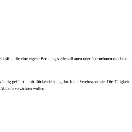
chkräfte, die eine eigene Beratungsstelle aufbauen oder übernehmen möchten.
tständig geführt – mit Rückendeckung durch die Vereinszentrale. Die Tätigkeit
te Abläufe verzichten wollen.