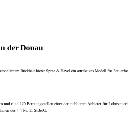
 an der Donau
ersönlichem Rückhalt bietet Spree & Havel ein attraktives Modell für Steuerfa
n und rund 120 Beratungsstellen einer der etablierten Anbieter für Lohnsteuerh
Rahmen des § 4 Nr. 11 StBerG.