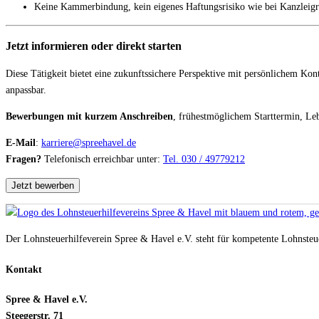
Keine Kammerbindung, kein eigenes Haftungsrisiko wie bei Kanzleig
Jetzt informieren oder direkt starten
Diese Tätigkeit bietet eine zukunftssichere Perspektive mit persönlichem Kont
anpassbar.
Bewerbungen mit kurzem Anschreiben
, frühestmöglichem Starttermin, Leb
E-Mail
:
karriere@spreehavel.de
Fragen?
Telefonisch erreichbar unter:
Tel. 030 / 49779212
Der Lohnsteuerhilfeverein Spree & Havel e.V. steht für kompetente Lohnsteue
Kontakt
Spree & Havel e.V.
Steegerstr. 71