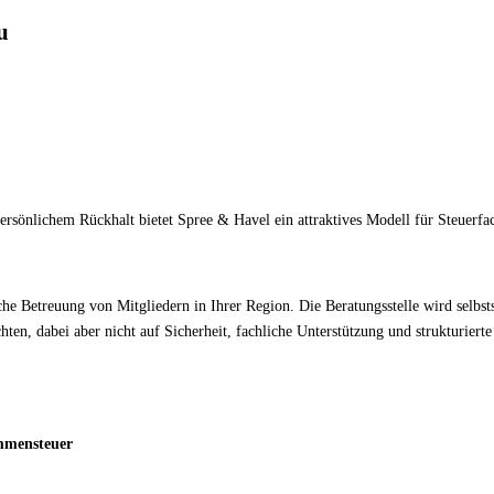
u
ersönlichem Rückhalt bietet Spree & Havel ein attraktives Modell für Steuerfa
iche Betreuung von Mitgliedern in Ihrer Region. Die Beratungsstelle wird selbs
öchten, dabei aber nicht auf Sicherheit, fachliche Unterstützung und strukturier
mmensteuer