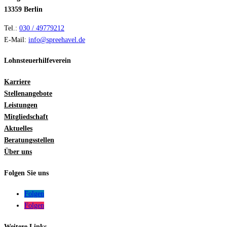
13359 Berlin
Tel.:
030 / 49779212
E-Mail:
info@spreehavel.de
Lohnsteuerhilfeverein
Karriere
Stellenangebote
Leistungen
Mitgliedschaft
Aktuelles
Beratungsstellen
Über uns
Folgen Sie uns
Folgen
Folgen
Weitere Links