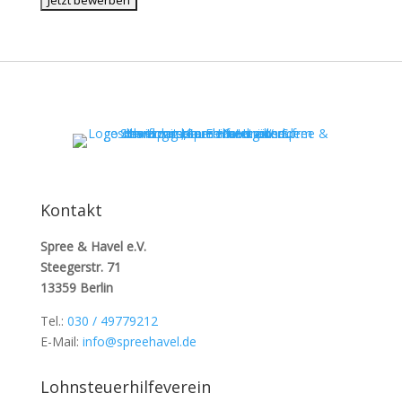
Kontakt
Spree & Havel e.V.
Steegerstr. 71
13359 Berlin
Tel.:
030 / 49779212
E-Mail:
info@spreehavel.de
Lohnsteuerhilfeverein