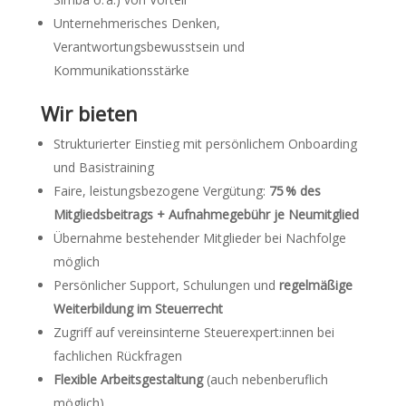
Unternehmerisches Denken,
Verantwortungsbewusstsein und
Kommunikationsstärke
Wir bieten
Strukturierter Einstieg mit persönlichem Onboarding
und Basistraining
Faire, leistungsbezogene Vergütung:
75 % des
Mitgliedsbeitrags + Aufnahmegebühr je Neumitglied
Übernahme bestehender Mitglieder bei Nachfolge
möglich
Persönlicher Support, Schulungen und
regelmäßige
Weiterbildung im Steuerrecht
Zugriff auf vereinsinterne Steuerexpert:innen bei
fachlichen Rückfragen
Flexible Arbeitsgestaltung
(auch nebenberuflich
möglich)