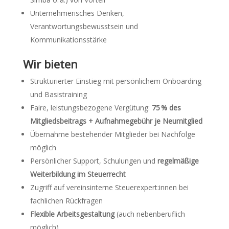
Unternehmerisches Denken,
Verantwortungsbewusstsein und
Kommunikationsstärke
Wir bieten
Strukturierter Einstieg mit persönlichem Onboarding
und Basistraining
Faire, leistungsbezogene Vergütung:
75 % des
Mitgliedsbeitrags + Aufnahmegebühr je Neumitglied
Übernahme bestehender Mitglieder bei Nachfolge
möglich
Persönlicher Support, Schulungen und
regelmäßige
Weiterbildung im Steuerrecht
Zugriff auf vereinsinterne Steuerexpert:innen bei
fachlichen Rückfragen
Flexible Arbeitsgestaltung
(auch nebenberuflich
möglich)