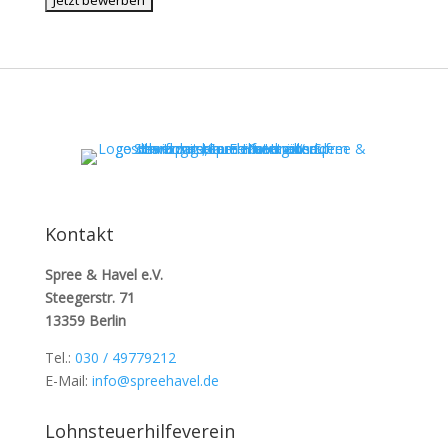
Kontakt
Spree & Havel e.V.
Steegerstr. 71
13359 Berlin
Tel.:
030 / 49779212
E-Mail:
info@spreehavel.de
Lohnsteuerhilfeverein