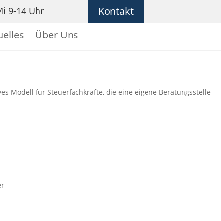
Kontakt
i 9-14 Uhr
uelles
Über Uns
es Modell für Steuerfachkräfte, die eine eigene Beratungsstelle
er