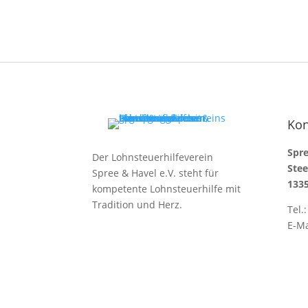
Kon
Spre
Der Lohnsteuerhilfeverein
Stee
Spree & Havel e.V. steht für
1335
kompetente Lohnsteuerhilfe mit
Tradition und Herz.
Tel.
E-Ma