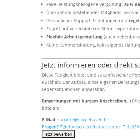
Faire, leistungsbezogene Vergütung:
75 % de
Übernahme bestehender Mitglieder bei Nac
Persönlicher Support, Schulungen und
rege
Zugriff auf vereinsinterne Steuerexpert:inn
Flexible Arbeitsgestaltung
(auch nebenberuf
Keine Kammerbindung, kein eigenes Haftung
Jetzt informieren oder direkt s
Diese Tätigkeit bietet eine zukunftssichere Pe
Rückhalt. Der Aufbau einer eigenen Beratungsst
Lebenssituationen anpassbar.
Bewerbungen mit kurzem Anschreiben
, früh
bitte an:
E-Mail
:
karriere@spreehavel.de
Fragen?
Telefonisch erreichbar unter:
Tel. 030