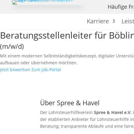

Häufige F
Karriere
Leis
Beratungsstellenleiter für Böbli
(m/w/d)
Mit einem modernen Selbstständigkeitskonzept, digitaler Unterstüt
aufbauen oder übernehmen möchten.
Jetzt bewerben
Zum Job-Portal
Über Spree & Havel
Der Lohnsteuerhilfeverein
Spree & Havel e.V.
i
der etablierten Anbieter für Lohnsteuerhilfe i
Beratung, transparente Abläufe und eine faire