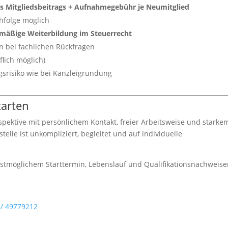
s Mitgliedsbeitrags + Aufnahmegebühr je Neumitglied
hfolge möglich
lmäßige Weiterbildung im Steuerrecht
en bei fachlichen Rückfragen
lich möglich)
srisiko wie bei Kanzleigründung
tarten
rspektive mit persönlichem Kontakt, freier Arbeitsweise und starke
elle ist unkompliziert, begleitet und auf individuelle
estmöglichem Starttermin, Lebenslauf und Qualifikationsnachweis
 / 49779212