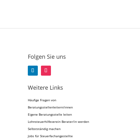
Folgen Sie uns
Weitere Links
Häufige Fragen von
Beratungsstellenleitern/innen
Eigene Beratungsstelle leiten
Lohnsteuerhilfeverein Berater/in werden
Selbstständig machen
Jobs für Steuerfachangestellte