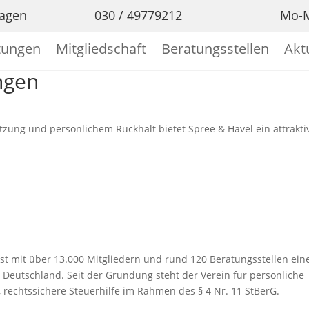

ragen
030 / 49779212
Mo-M
tungen
Mitgliedschaft
Beratungsstellen
Akt
ngen
zung und persönlichem Rückhalt bietet Spree & Havel ein attraktiv
st mit über 13.000 Mitgliedern und rund 120 Beratungsstellen ein
n Deutschland. Seit der Gründung steht der Verein für persönliche
, rechtssichere Steuerhilfe im Rahmen des § 4 Nr. 11 StBerG.