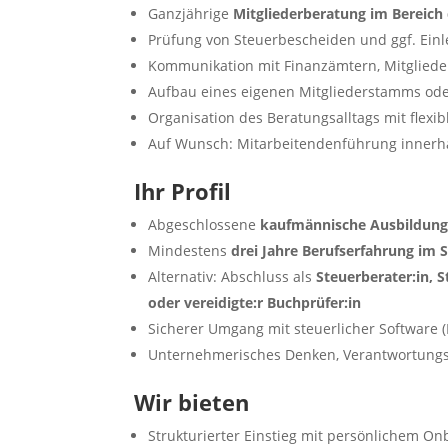
Ganzjährige
Mitgliederberatung im Bereic
Prüfung von Steuerbescheiden und ggf. Ein
Kommunikation mit Finanzämtern, Mitgliede
Aufbau eines eigenen Mitgliederstamms od
Organisation des Beratungsalltags mit flexi
Auf Wunsch: Mitarbeitendenführung innerha
Ihr Profil
Abgeschlossene
kaufmännische Ausbildun
Mindestens
drei Jahre Berufserfahrung im 
Alternativ: Abschluss als
Steuerberater:in, 
oder vereidigte:r Buchprüfer:in
Sicherer Umgang mit steuerlicher Software (D
Unternehmerisches Denken, Verantwortung
Wir bieten
Strukturierter Einstieg mit persönlichem On