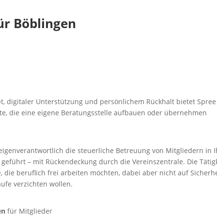
für Böblingen
, digitaler Unterstützung und persönlichem Rückhalt bietet Spree
äfte, die eine eigene Beratungsstelle aufbauen oder übernehmen
eigenverantwortlich die steuerliche Betreuung von Mitgliedern in I
 geführt – mit Rückendeckung durch die Vereinszentrale. Die Tätig
, die beruflich frei arbeiten möchten, dabei aber nicht auf Sicherhe
äufe verzichten wollen.
en
für Mitglieder