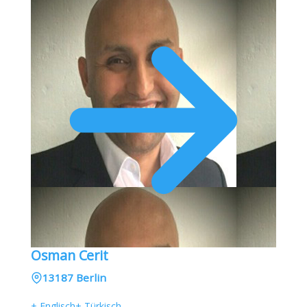
Osman Cerit
13187 Berlin
+ Englisch
+ Türkisch