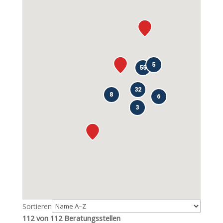
5
55
32
8
6
3
Sortieren
112 von 112 Beratungsstellen