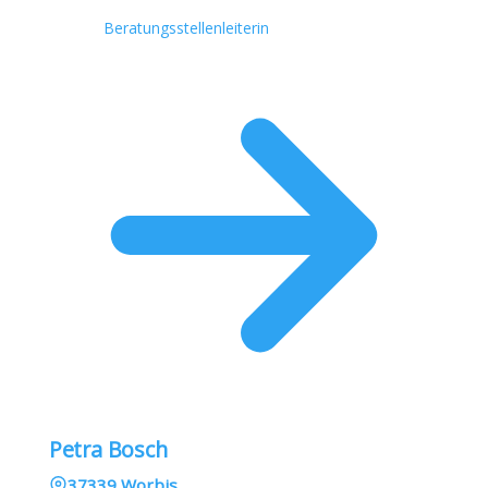
Beratungsstellenleiterin
Petra Bosch
37339 Worbis