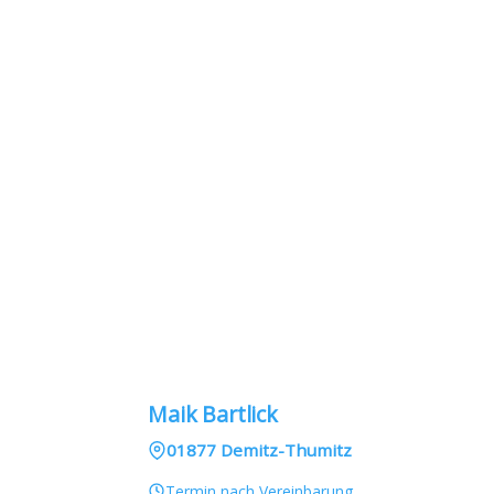
Maik Bartlick
01877 Demitz-Thumitz
Termin nach Vereinbarung