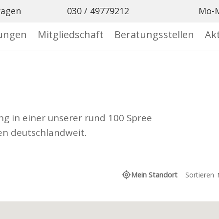
ragen

030 / 49779212
Mo-M
tungen
Mitgliedschaft
Beratungsstellen
Akt
ng in einer unserer rund 100 Spree
en deutschlandweit.
Mein Standort
Sortieren