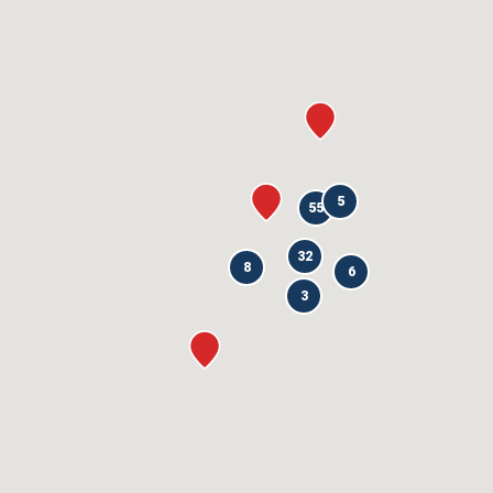
5
55
32
8
6
3